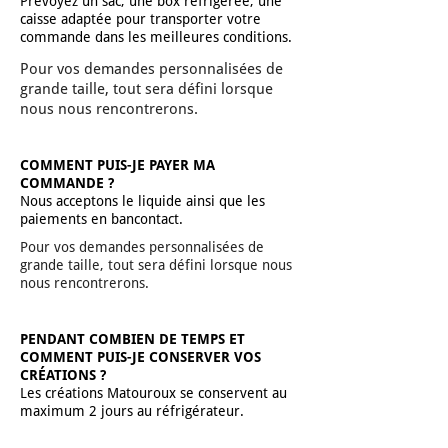
Prévoyez un sac, une box réfrigérée, une
caisse adaptée pour transporter votre
commande dans les meilleures conditions.
Pour vos demandes personnalisées de
grande taille, tout sera défini lorsque
nous nous rencontrerons.
COMMENT PUIS-JE PAYER MA
COMMANDE ?
Nous acceptons le liquide ainsi que les
paiements en bancontact.
Pour vos demandes personnalisées de
grande taille, tout sera défini lorsque nous
nous rencontrerons.
PENDANT COMBIEN DE TEMPS ET
COMMENT PUIS-JE CONSERVER VOS
CRÉATIONS ?
Les créations Matouroux se conservent au
maximum 2 jours au réfrigérateur.