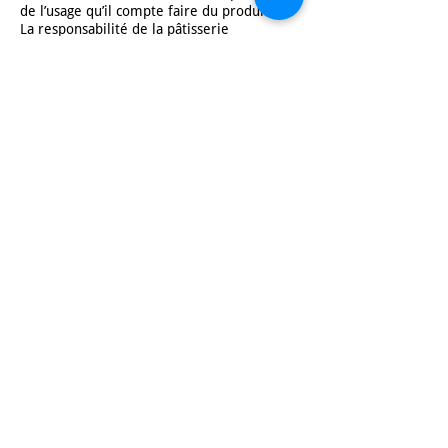
de l’usage qu’il compte faire du produit.
La responsabilité de la pâtisserie
Matouroux ou du vendeur est exclue pour
tout dommage causé à nos créations une
fois celles-ci remises au client.
4. Protection des données personnelles
L’ensemble de ces données personnelles de
nos clients sont traitées avec la plus grande
rigueur et la plus grande discrétion. La
pâtisserie Matouroux s’engage à ne pas
divulguer à des tiers les informations
communiquées par ses client. Celles-ci sont
confidentielles. Elles ne seront utilisées
que pour le traitement de la commande et
pour renforcer et personnaliser la
communication notamment par les lettres
ou e-mails d’information.