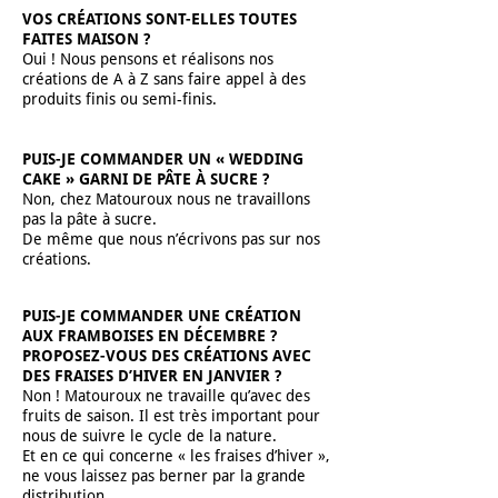
VOS CRÉATIONS SONT-ELLES TOUTES
FAITES MAISON ?
Oui ! Nous pensons et réalisons nos
créations de A à Z sans faire appel à des
produits finis ou semi-finis.
PUIS-JE COMMANDER UN « WEDDING
CAKE » GARNI DE PÂTE À SUCRE ?
Non, chez Matouroux nous ne travaillons
pas la pâte à sucre.
De même que nous n’écrivons pas sur nos
créations.
PUIS-JE COMMANDER UNE CRÉATION
AUX FRAMBOISES EN DÉCEMBRE ?
PROPOSEZ-VOUS DES CRÉATIONS AVEC
DES FRAISES D’HIVER EN JANVIER ?
Non ! Matouroux ne travaille qu’avec des
fruits de saison. Il est très important pour
nous de suivre le cycle de la nature.
Et en ce qui concerne « les fraises d’hiver »,
ne vous laissez pas berner par la grande
distribution.